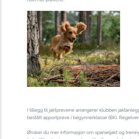
I tillegg til jaktprøvene arrangerer klubben jaktanl
bestått apportprøve i begynnerklasse (BK). Regelverk
Ønsker du mer informasjon om spanieljakt og trenin