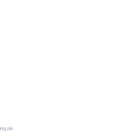
ing på