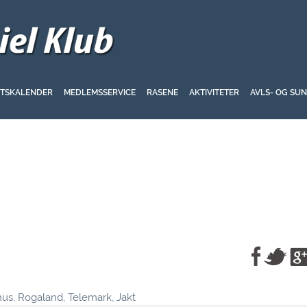
ETSKALENDER
MEDLEMSSERVICE
RASENE
AKTIVITETER
AVLS- OG SU
hus
,
Rogaland
,
Telemark
,
Jakt