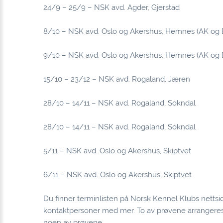
24/9 – 25/9 – NSK avd. Agder, Gjerstad
8/10 – NSK avd. Oslo og Akershus, Hemnes (AK og EK,
9/10 – NSK avd. Oslo og Akershus, Hemnes (AK og 
15/10 – 23/12 – NSK avd. Rogaland, Jæren
28/10 – 14/11 – NSK avd. Rogaland, Sokndal
28/10 – 14/11 – NSK avd. Rogaland, Sokndal
5/11 – NSK avd. Oslo og Akershus, Skiptvet
6/11 – NSK avd. Oslo og Akershus, Skiptvet
Du finner terminlisten på
Norsk Kennel Klubs nettsi
kontaktpersoner med mer. To av prøvene arrangeres
noen av prøvene.