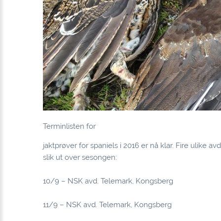
Terminlisten for
jaktprøver for spaniels i 2016
er nå klar. Fire ulike av
slik ut over sesongen:
10/9 – NSK avd. Telemark, Kongsberg
11/9 – NSK avd. Telemark, Kongsberg