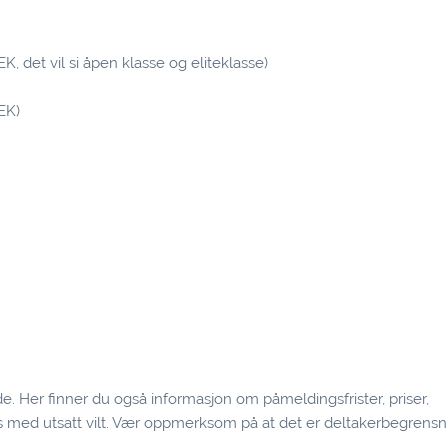
 det vil si åpen klasse og eliteklasse)
EK)
de
. Her finner du også informasjon om påmeldingsfrister, priser,
 med utsatt vilt. Vær oppmerksom på at det er deltakerbegrensn