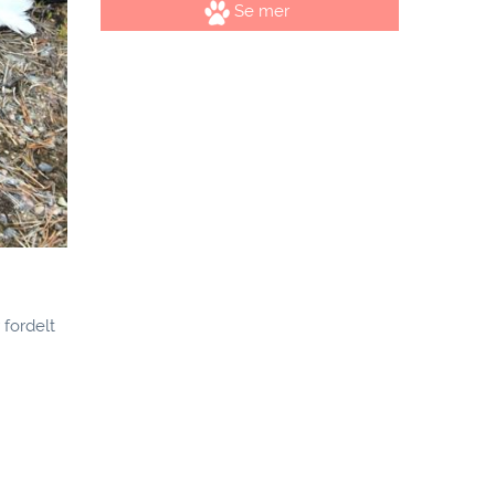
Se mer
 fordelt