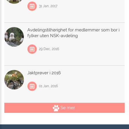
31 Jan, 2017
Avdelingstilhørighet for medlemmer som bor i
fylker uten NSK-avdeling
29 Dec, 2016
Jaktprøver i 2016
01 Jan, 2016
Se mer