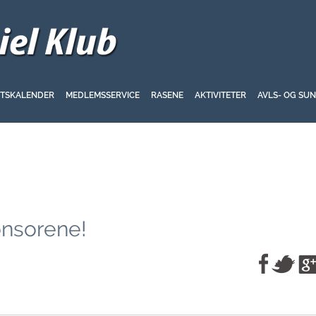
ETSKALENDER
MEDLEMSSERVICE
RASENE
AKTIVITETER
AVLS- OG SU
ponsorene!