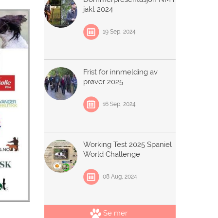
jakt 2024
19 Sep, 2024
Frist for innmelding av
prøver 2025
16 Sep, 2024
Working Test 2025 Spaniel
World Challenge
08 Aug, 2024
Se mer