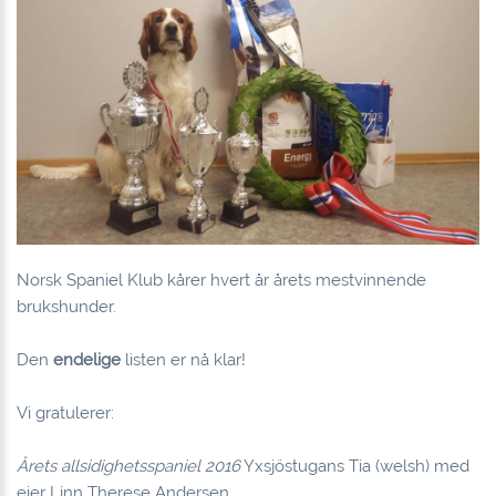
Norsk Spaniel Klub kårer hvert år årets mestvinnende
brukshunder.
Den
endelige
listen er nå klar!
Vi gratulerer:
Årets allsidighetsspaniel 2016
Yxsjöstugans Tia (welsh) med
eier Linn Therese Andersen