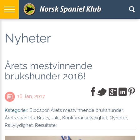
Nyheter
Årets mestvinnende
brukshunder 2016!
16 Jan, 2017
Kategorier:
Blodspor
,
Årets mestvinnende brukshunder
,
Årets spaniels
,
Bruks
,
Jakt
,
Konkurranselydighet
,
Nyheter
,
Rallylydighet
,
Resultater