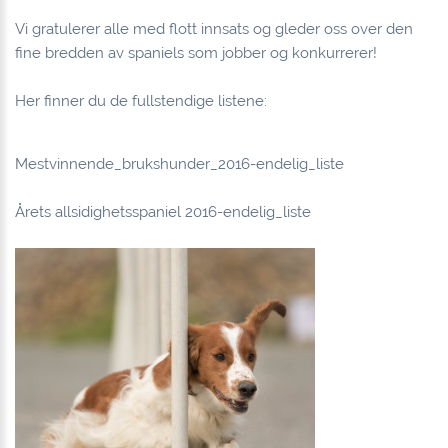
Vi gratulerer alle med flott innsats og gleder oss over den
fine bredden av spaniels som jobber og konkurrerer!
Her finner du de fullstendige listene:
Mestvinnende_brukshunder_2016-endelig_liste
Årets allsidighetsspaniel 2016-endelig_liste