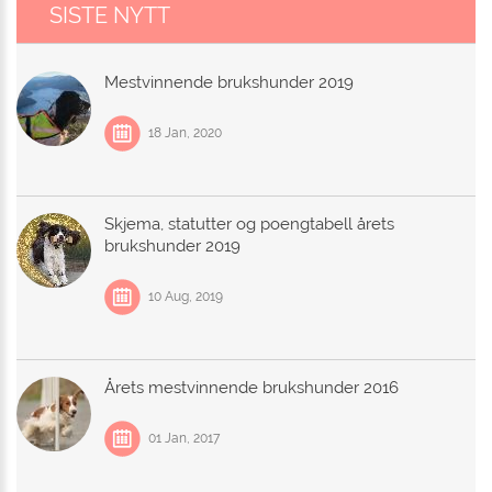
SISTE NYTT
Mestvinnende brukshunder 2019
18 Jan, 2020
Skjema, statutter og poengtabell årets
brukshunder 2019
10 Aug, 2019
Årets mestvinnende brukshunder 2016
01 Jan, 2017