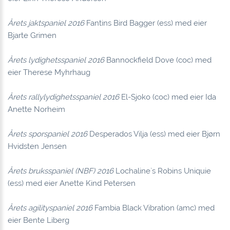
Årets jaktspaniel 2016
Fantins Bird Bagger (ess) med eier
Bjarte Grimen
Årets lydighetsspaniel 2016
Bannockfield Dove (coc) med
eier Therese Myhrhaug
Årets rallylydighetsspaniel 2016
El-Sjoko (coc) med eier Ida
Anette Norheim
Årets sporspaniel 2016
Desperados Vilja (ess) med eier Bjørn
Hvidsten Jensen
Årets bruksspaniel (NBF) 2016
Lochaline`s Robins Uniquie
(ess) med eier Anette Kind Petersen
Årets agilityspaniel 2016
Fambia Black Vibration (amc) med
eier Bente Liberg